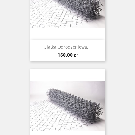
Siatka Ogrodzeniowa...
Cena
160,00 zł