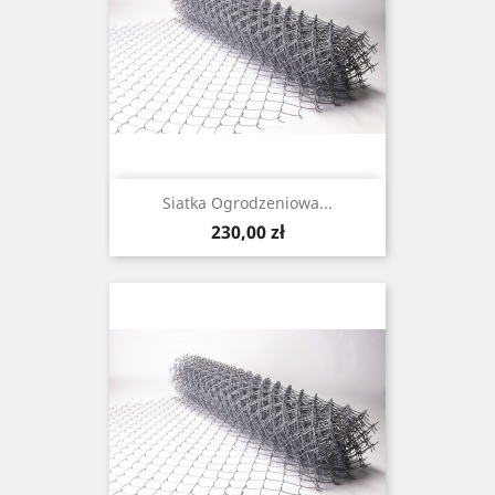
Siatka Ogrodzeniowa...
Cena
230,00 zł