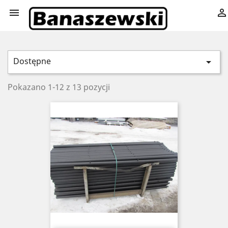


Dostępne

Pokazano 1-12 z 13 pozycji