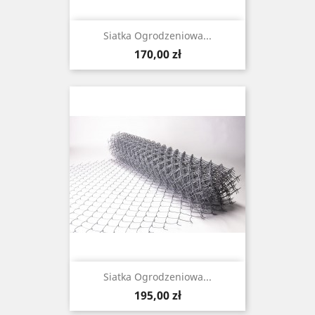
Siatka Ogrodzeniowa...
Cena
170,00 zł
Siatka Ogrodzeniowa...
Cena
195,00 zł