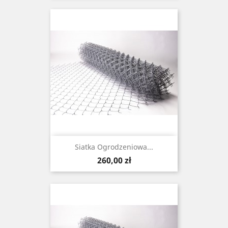
Siatka Ogrodzeniowa...
Cena
260,00 zł