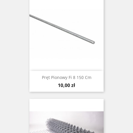
Pręt Pionowy Fi 8 150 Cm
Cena
10,00 zł