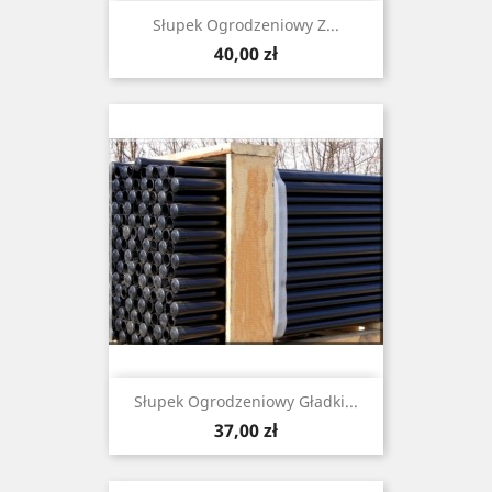
Słupek Ogrodzeniowy Z...
Cena
40,00 zł
Słupek Ogrodzeniowy Gładki...
Cena
37,00 zł