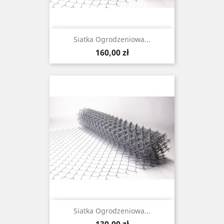
Siatka Ogrodzeniowa...
Cena
160,00 zł
Siatka Ogrodzeniowa...
Cena